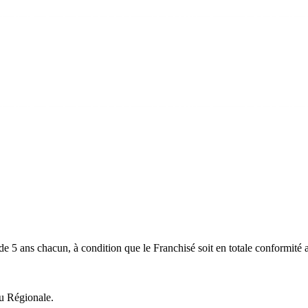
e 5 ans chacun, à condition que le Franchisé soit en totale conformité a
ou Régionale.