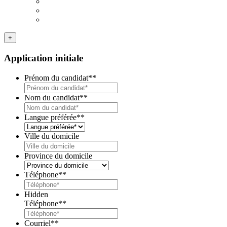
facebook
youtube
instagram
+
Application initiale
Prénom du candidat*
*
Nom du candidat*
*
Langue préférée*
*
Ville du domicile
Province du domicile
Téléphone*
*
Hidden
Téléphone*
*
Courriel*
*