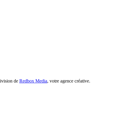
division de
Redbox Media
, votre agence créative.